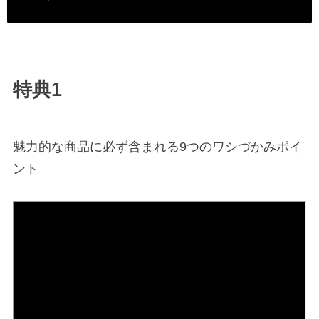
特典1
魅力的な商品に必ず含まれる9つのワシづかみポイ
ント