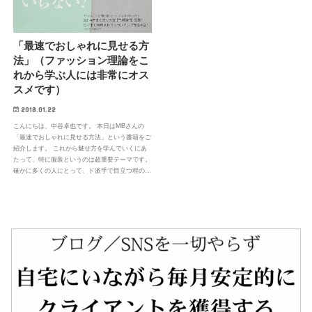
「最速でおしゃれに見せる方
法」（ファッション理論をこ
れから学ぶ人には非常にオス
スメです）
2018.01.22
こんにちは、中谷卓也です。 本日はMBさんの
「最速でおしゃれに見せる方法」という書籍をご
紹介します。 これから魅せ方を学んでいくにあ
たって、特に服装というのは超重要テーマです。
確かに多くの人にとって、ド派手で目立つ程の…