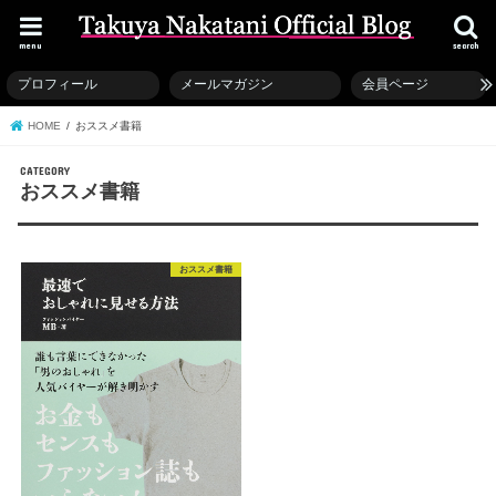
menu
search
プロフィール
メールマガジン
会員ページ
HOME
おススメ書籍
おススメ書籍
おススメ書籍