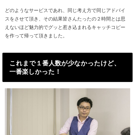
どのようなサービスであれ、同じ考え方で同じアドバイ
スをさせて頂き、その結果皆さんたったの２時間とは思
えないほど魅力的でグッと惹き込まれるキャッチコピー
を作って帰って頂きました。
これまで１番人数が少なかったけど、
一番楽しかった！