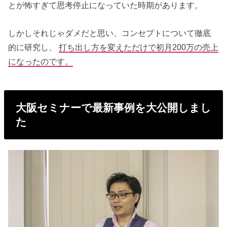
とが怖すぎて思考停止になっていた時期があります。
しかしそれじゃダメだと思い、コンセプトについて徹底
的に研究し、
打ち出し方を変えただけで初月200万の売上
になったのです。
大阪セミナーで最新事例を大公開しまし
た